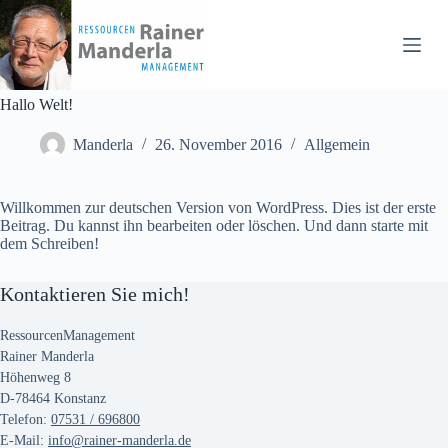
Zum
Inhalt
springen
Hallo Welt!
Manderla
26. November 2016
Allgemein
Willkommen zur deutschen Version von WordPress. Dies ist der erste
Beitrag. Du kannst ihn bearbeiten oder löschen. Und dann starte mit
dem Schreiben!
Kontaktieren Sie mich!
RessourcenManagement
Rainer Manderla
Höhenweg 8
D-78464 Konstanz
Telefon:
07531 / 696800
E-Mail:
info@rainer-manderla.de