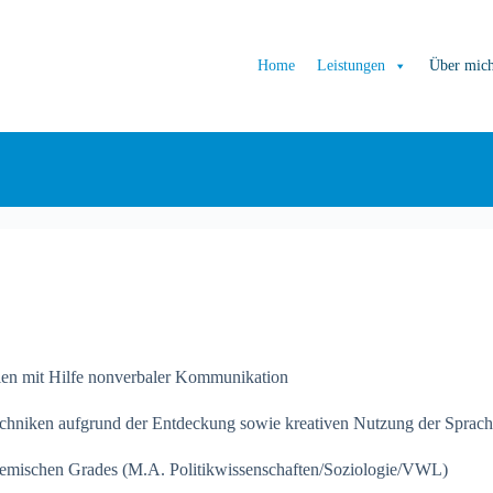
Home
Leistungen
Über mic
gien mit Hilfe nonverbaler Kommunikation
echniken aufgrund der Entdeckung sowie kreativen Nutzung der Sprac
ademischen Grades (M.A. Politikwissenschaften/Soziologie/VWL)