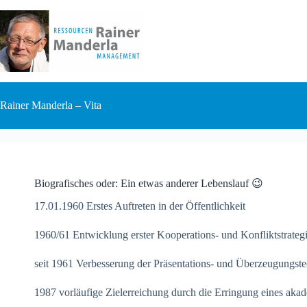
Zum
Inhalt
springen
Rainer Manderla – Vita
Biografisches oder: Ein etwas anderer Lebenslauf 😉
17.01.1960 Erstes Auftreten in der Öffentlichkeit
1960/61 Entwicklung erster Kooperations- und Konfliktstrate
seit 1961 Verbesserung der Präsentations- und Überzeugungst
1987 vorläufige Zielerreichung durch die Erringung eines ak