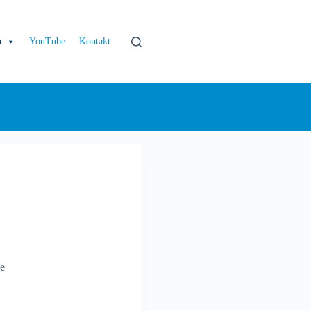
h
YouTube
Kontakt
he