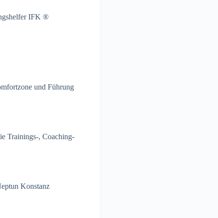
ungshelfer IFK ®
Komfortzone und Führung
ie Trainings-, Coaching-
Neptun Konstanz