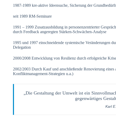
1987-1989 kre-aktive Ideensuche, Sicherung der Grundbedürfn
seit 1989 RM-Seminare
1991 – 1999 Zusatzausbildung in personenzentrierter Gespräch
durch Feedback angeregten Stärken-Schwächen-Analyse
1995 und 1997 einschneidende systemische Veränderungen dur
Delegation
2000/2008 Entwicklung von Resilienz durch erfolgreiche Kri
2002/2003 Durch Kauf und anschließende Renovierung eines a
Konfliktmanagement-Strategien u.a.)
„Die Gestaltung der Umwelt ist ein Sinnvollmach
gegenwärtiges Gestal
Karl E