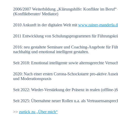
2006/2007 Weiterbildung „Klärungshilfe: Konflikte im Beruf“ 
(Konfliktberater/ Mediator)
2010 Ankunft in der digitalen Welt mit
www.rainer-manderla.d
2011 Entwicklung von Schulungsprogrammen für Führungskrä
2016: neu gestaltete Seminare und Coaching-Angebote für Füh
nachhaltig und emotional intelligent gestalten.
Seit 2018: Emotional intelligente sowie alternsgerechte Versuc
2020: Nach einer ersten Corona-Schockstarre pro-aktive Ausei
und Moderationspraxis
Seit 2022: Wieder-Verstärkung der Präsenz in realen (offline-)S
Seit 2025: Übernahme neuer Rollen u.a. als Vertrauensansp
>>
zurück zu „Über mich“