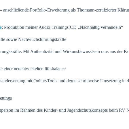
– anschließende Portfolio-Erweiterung als Thomann-zertifzierter Klär
e
; Produktion meiner Audio-Trainings-CD „Nachhaltig verhandeln“
fte sowie Nachwuchsführungskräfte
rungskräfte: Mit Authentizität und Wirkunsbewusstsein raus aus der 
he einer neuentwickelten life-balance
nandersetzung mit Online-Tools und deren schrittweise Umsetzung in d
ettings
rechperson im Rahmen des Kinder- und Jugendschutzkonzepts beim RV 