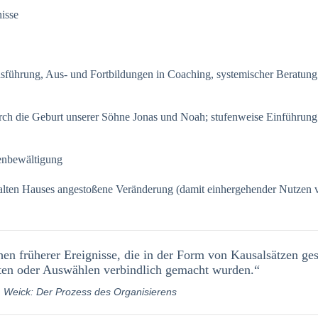
isse
sführung, Aus- und Fortbildungen in Coaching, systemischer Beratung e
ch die Geburt unserer Söhne Jonas und Noah; stufenweise Einführung
senbewältigung
lten Hauses angestoßene Veränderung (damit einhergehender Nutzen v
en früherer Ereignisse, die in der Form von Kausalsätzen ges
ten oder Auswählen verbindlich gemacht wurden.“
. Weick: Der Prozess des Organisierens