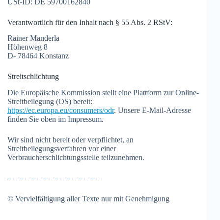
USt-ID: DE 59700162840
Verantwortlich für den Inhalt nach § 55 Abs. 2 RStV:
Rainer Manderla
Höhenweg 8
D- 78464 Konstanz
Streitschlichtung
Die Europäische Kommission stellt eine Plattform zur Online-
Streitbeilegung (OS) bereit:
https://ec.europa.eu/consumers/odr
. Unsere E-Mail-Adresse
finden Sie oben im Impressum.
Wir sind nicht bereit oder verpflichtet, an
Streitbeilegungsverfahren vor einer
Verbraucherschlichtungsstelle teilzunehmen.
– – – – – – – – – – – – – – – –
©
Vervielfältigung aller Texte nur mit Genehmigung
– – – – – – – – – – – – – – – –